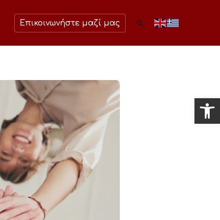
Αναζήτηση
Επικοινωνήστε μαζί μας
Ανοίξτ