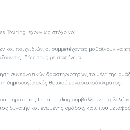
ss Training έχουν ως στόχο να:
ν και παιχνιδιών, οι συμμετέχοντες μαθαίνουν να ε
ζουν τις ιδέες τους με σαφήνεια.
ίηση συνεργατικών δραστηριοτήτων, τα μέλη της ομ
τη δημιουργία ενός θετικού εργασιακού κλίματος.
δραστηριότητες team building συμβάλλουν στη βελτίω
μιας δυνατής και ενωμένης ομάδας, κάτι που μεταφρ