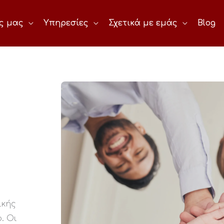
ες μας
Υπηρεσίες
Σχετικά με εμάς
Blog
ικής
. Οι