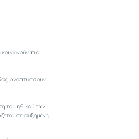
πικοινωνούν πιο
άδας αναπτύσσουν
ση του ηθικού των
άζεται σε αυξημένη