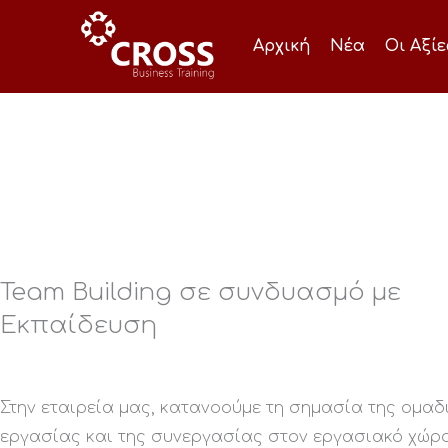
Μετάβαση
στο
Αρχική
Νέα
Οι Αξί
περιεχόμενο
Team Building σε συνδυασμό με
Εκπαίδευση
Στην εταιρεία μας, κατανοούμε τη σημασία της ομαδ
εργασίας και της συνεργασίας στον εργασιακό χώρο