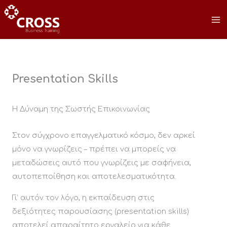
Μετάβαση
στο
περιεχόμενο
Presentation Skills
Η Δύναμη της Σωστής Επικοινωνίας
Στον σύγχρονο επαγγελματικό κόσμο, δεν αρκεί
μόνο να γνωρίζεις – πρέπει να μπορείς να
μεταδώσεις αυτό που γνωρίζεις με σαφήνεια,
αυτοπεποίθηση και αποτελεσματικότητα.
Γι’ αυτόν τον λόγο, η εκπαίδευση στις
δεξιότητες παρουσίασης (presentation skills)
αποτελεί απαραίτητο εργαλείο για κάθε