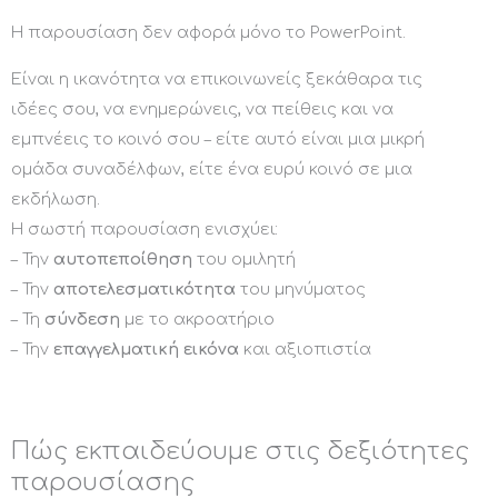
Η παρουσίαση δεν αφορά μόνο το PowerPoint.
Είναι η ικανότητα να επικοινωνείς ξεκάθαρα τις
ιδέες σου, να ενημερώνεις, να πείθεις και να
εμπνέεις το κοινό σου – είτε αυτό είναι μια μικρή
ομάδα συναδέλφων, είτε ένα ευρύ κοινό σε μια
εκδήλωση.
Η σωστή παρουσίαση ενισχύει:
– Την
αυτοπεποίθηση
του ομιλητή
– Την
αποτελεσματικότητα
του μηνύματος
– Τη
σύνδεση
με το ακροατήριο
– Την
επαγγελματική εικόνα
και αξιοπιστία
Πώς εκπαιδεύουμε στις δεξιότητες
παρουσίασης