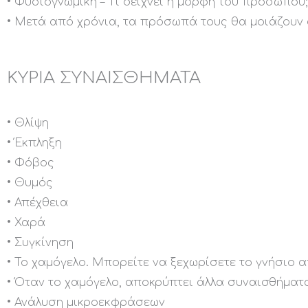
• Φυσιογνωμική – Τι δείχνει η μορφή του προσώπου;
• Μετά από χρόνια, τα πρόσωπά τους θα μοιάζουν 
ΚΥΡΙΑ ΣΥΝΑΙΣΘΗΜΑΤΑ
• Θλίψη
• Έκπληξη
• Φόβος
• Θυμός
• Απέχθεια
• Χαρά
• Συγκίνηση
• Το χαμόγελο. Μπορείτε να ξεχωρίσετε το γνήσιο α
• Όταν το χαμόγελο, αποκρύπτει άλλα συναισθήματ
• Ανάλυση μικροεκφράσεων