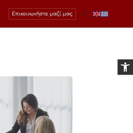
Αναζήτηση
Επικοινωνήστε μαζί μας
Ανοίξτ