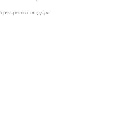
τά μηνύματα στους γύρω