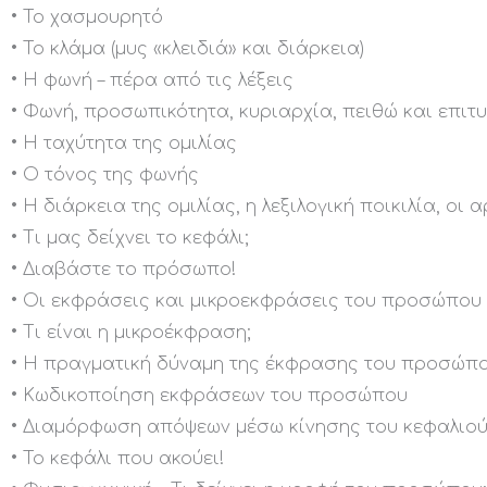
• Το χασμουρητό
• Το κλάμα (μυς «κλειδιά» και διάρκεια)
• Η φωνή – πέρα από τις λέξεις
• Φωνή, προσωπικότητα, κυριαρχία, πειθώ και επιτ
• Η ταχύτητα της ομιλίας
• Ο τόνος της φωνής
• Η διάρκεια της ομιλίας, η λεξιλογική ποικιλία, ο
• Τι μας δείχνει το κεφάλι;
• Διαβάστε το πρόσωπο!
• Οι εκφράσεις και μικροεκφράσεις του προσώπου
• Τι είναι η μικροέκφραση;
• Η πραγματική δύναμη της έκφρασης του προσώπ
• Κωδικοποίηση εκφράσεων του προσώπου
• Διαμόρφωση απόψεων μέσω κίνησης του κεφαλιο
• Το κεφάλι που ακούει!