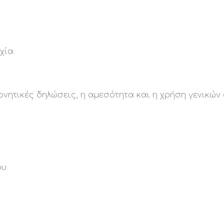
υχία
ι αρνητικές δηλώσεις, η αμεσότητα και η χρήση γενικών
ου
ύ