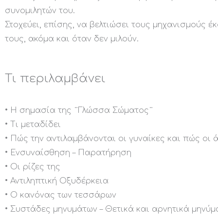
συνομιλητών του.
Στοχεύει, επίσης, να βελτιώσει τους μηχανισμούς
τους, ακόμα και όταν δεν μιλούν.
Τι περιλαμβάνει
• Η σημασία της ¨Γλώσσα Σώματος¨
• Τι μεταδίδει
• Πώς την αντιλαμβάνονται οι γυναίκες και πώς οι 
• Ενσυναίσθηση – Παρατήρηση
• Οι ρίζες της
• Αντιληπτική Οξυδέρκεια
• Ο κανόνας των τεσσάρων
• Συστάδες μηνυμάτων – Θετικά και αρνητικά μηνύμ