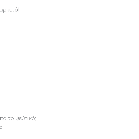
αρκετά!
πό το ψεύτικό;
α