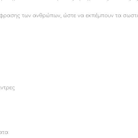
 έκφρασης των ανθρώπων, ώστε να εκπέμπουν τα σωσ
άντρες
ατα