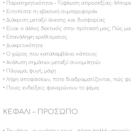
• Παρατηρητικότητα – Τύφλωση απροσεξίας: Μπορείς
• Εντοπίστε τη «βασική συμπεριφορά»
• Διάκριση μεταξύ άνεσης και δυσφορίας
• Είναι ο άλλος δεκτικός στην πρότασή μας; Πώς μας
• Επανάληψη ερεθίσματος
• Διακριτικότητα
• Ο χώρος που καταλαμβάνει κάποιος
• Ανάλυση σημάτων μεταξύ συνομιλητών
• Πάγωμα, φυγή, μάχη
• Λήψη αποφάσεων, πότε διαδραματίζονται, πώς φαί
• Ποιες ενδείξεις φανερώνουν το ψέμα;
ΚΕΦΑΛΙ – ΠΡΟΣΩΠΟ