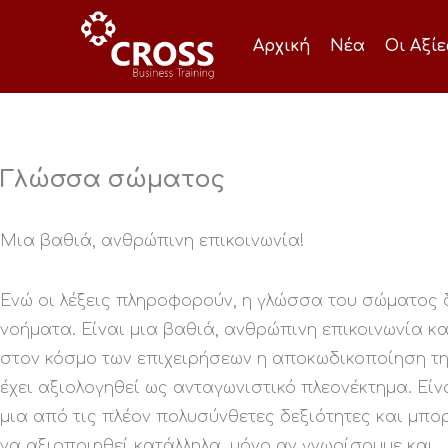
Μετάβαση
στο
Αρχική
Νέα
Οι Αξί
περιεχόμενο
Γλώσσα σώματος
Μια βαθιά, ανθρώπινη επικοινωνία!
Ενώ οι λέξεις πληροφορούν, η γλώσσα του σώματος δ
νοήματα. Είναι μια βαθιά, ανθρώπινη επικοινωνία κα
στον κόσμο των επιχειρήσεων η αποκωδικοποίηση τ
έχει αξιολογηθεί ως ανταγωνιστικό πλεονέκτημα. Είν
μια από τις πλέον πολυσύνθετες δεξιότητες και μπο
να αξιοποιηθεί κατάλληλα, μόνο αν γνωρίσουμε και