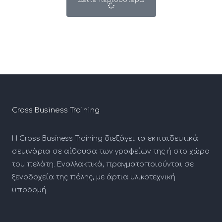
Δείτε περισσότερα
Cross Business Training
Η Cross Business Training διεξάγει τα εκπαιδευτικά
σεμινάρια σε αίθουσα των γραφείων της ή στο χώρο
του πελάτη. Εναλλακτικά, πραγματοποιούνται σε
ξενοδοχεία της πόλης, με άρτια υλικοτεχνική
υποδομή.