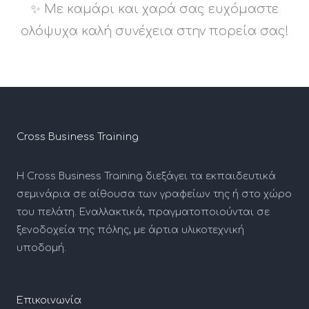
✨ Με καμάρι και χαρά σας ευχόμαστε
ολόψυχα καλή συνέχεια στην πορεία σας!
Cross Business Training
Η Cross Business Training διεξάγει τα εκπαιδευτικά
σεμινάρια σε αίθουσα των γραφείων της ή στο χώρο
του πελάτη. Εναλλακτικά, πραγματοποιούνται σε
ξενοδοχεία της πόλης, με άρτια υλικοτεχνική
υποδομή.
Επικοινωνία