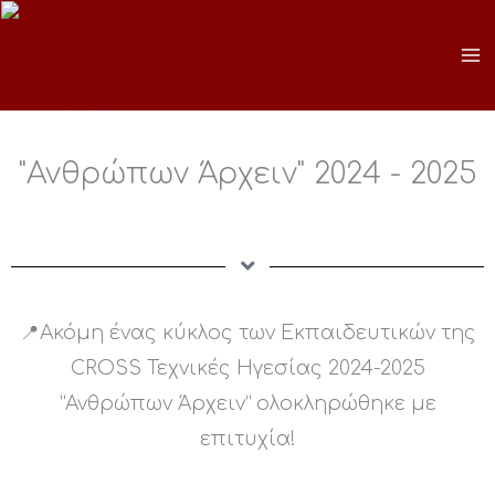
Μετάβαση
στο
περιεχόμενο
"Ανθρώπων Άρχειν" 2024 - 2025
📍Ακόμη ένας κύκλος των Εκπαιδευτικών της
CROSS Τεχνικές Ηγεσίας 2024-2025
“Ανθρώπων Άρχειν” ολοκληρώθηκε με
επιτυχία!