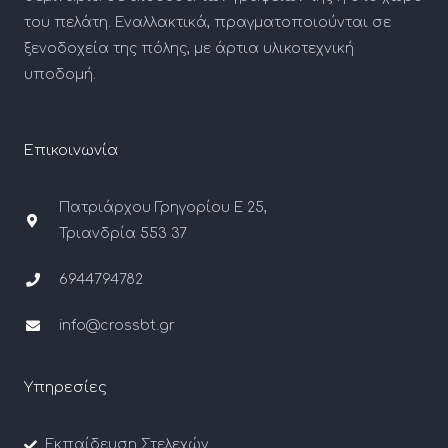
του πελάτη. Εναλλακτικά, πραγματοποιούνται σε
ξενοδοχεία της πόλης, με άρτια υλικοτεχνική
υποδομή.
Επικοινωνία
Πατριάρχου Γρηγορίου Ε 25,
Τριανδρία 553 37
6944794782
info@crossbt.gr
Υπηρεσίες
Εκπαίδευση Στελεχών