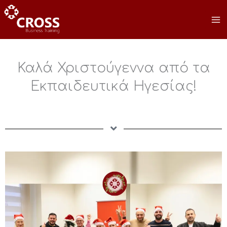
Μετάβαση
στο
περιεχόμενο
Καλά Χριστούγεννα από τα
Εκπαιδευτικά Ηγεσίας!